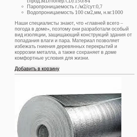
(прод.MD/попер.CD):
150/84
Паропроницаемость г./м2/сут:
0,7
Водопроницаемость 100 см2,мм, н.м:
1000
Наши специалисты знают, что «главней всего –
погода в доме», поэтому они разработали особый
вид изоляции, защищающий конструкций здания от
попадания влаги и пара. Материал позволяет
избежать гниения деревянных перекрытий и
коррозии металла, а также сохраняет в доме
комфортные условия для жизни.
Добавить в корзину