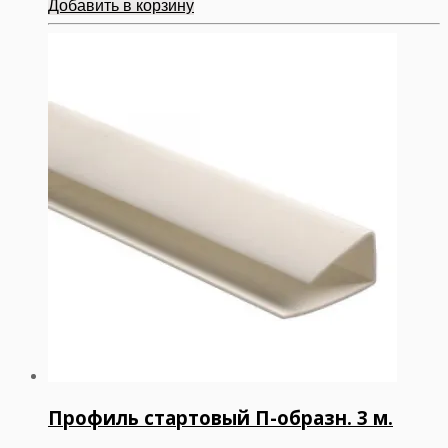
Добавить в корзину
Профиль стартовый П-образн. 3 м.