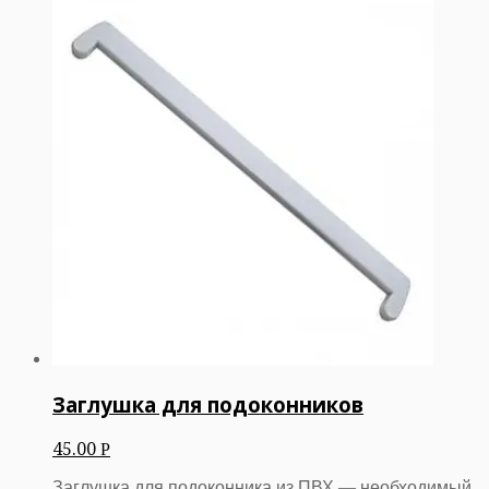
Заглушка для подоконников
45.00
Р
Заглушка для подоконника из ПВХ — необходимый