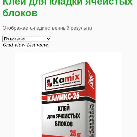
Клей для кладки ячеистых
блоков
Отображается единственный результат
Grid view
List view