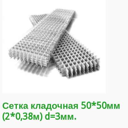
Сетка кладочная 50*50мм
(2*0,38м) d=3мм.