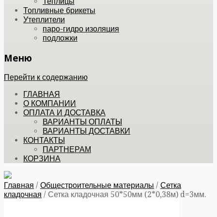
Теплицы
Топливные брикеты
Утеплители
паро-гидро изоляция
подложки
Меню
Перейти к содержанию
ГЛАВНАЯ
О КОМПАНИИ
ОПЛАТА И ДОСТАВКА
ВАРИАНТЫ ОПЛАТЫ
ВАРИАНТЫ ДОСТАВКИ
КОНТАКТЫ
ПАРТНЕРАМ
КОРЗИНА
Главная
/
Общестроительные материалы
/
Сетка
кладочная
/
Сетка кладочная 50*50мм (2*0,38м) d=3мм.